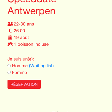
Antwerpen
22-30 ans
26.00
19 août
1 boisson incluse
Je suis un(e):
Homme
(Waiting list)
Femme
RÉSERVATION