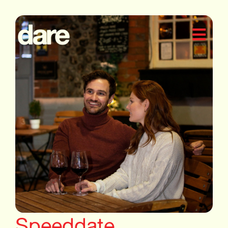
Speeddate