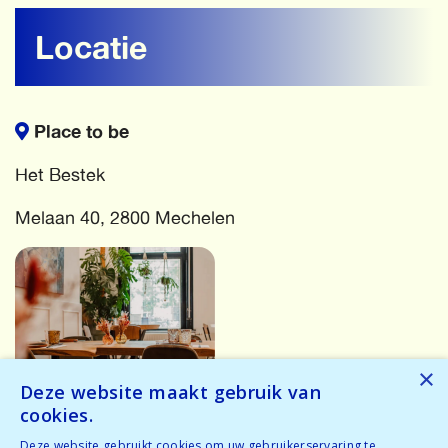
Locatie
Place to be
Het Bestek
Melaan 40, 2800 Mechelen
×
Deze website maakt gebruik van
cookies.
More events
Deze website gebruikt cookies om uw gebruikerservaring te