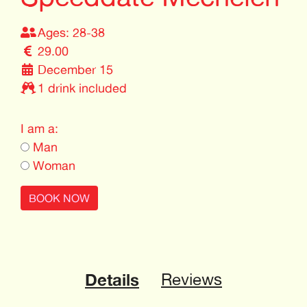
Ages: 28-38
29.00
December 15
1 drink included
I am a:
Man
Woman
BOOK NOW
Details
Reviews