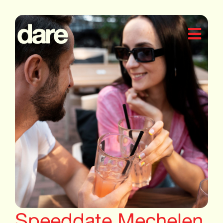
Speeddate Mechelen