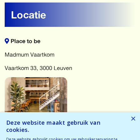
Locatie
Place to be
Madmum Vaartkom
Vaartkom 33, 3000 Leuven
×
Deze website maakt gebruik van
cookies.
More events
Deze website gebruikt cookies om uw gebruikerservaring te