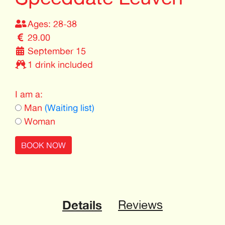
Ages: 28-38
29.00
September 15
1 drink included
I am a:
Man
(Waiting list)
Woman
BOOK NOW
Details
Reviews