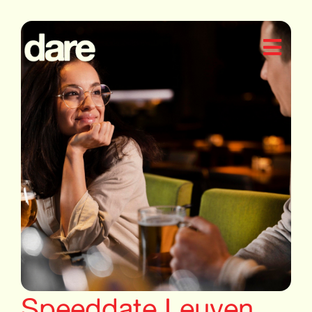
Speeddate Leuven