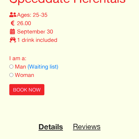
Ages: 25-35
26.00
September 30
1 drink included
I am a:
Man
(Waiting list)
Woman
BOOK NOW
Details
Reviews