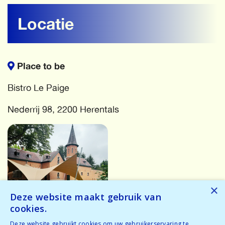
Locatie
Place to be
Bistro Le Paige
Nederrij 98, 2200 Herentals
×
Deze website maakt gebruik van
cookies.
More events
Deze website gebruikt cookies om uw gebruikerservaring te