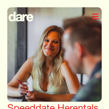
Speeddate Herentals